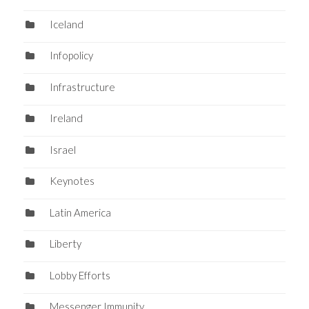
Iceland
Infopolicy
Infrastructure
Ireland
Israel
Keynotes
Latin America
Liberty
Lobby Efforts
Messenger Immunity