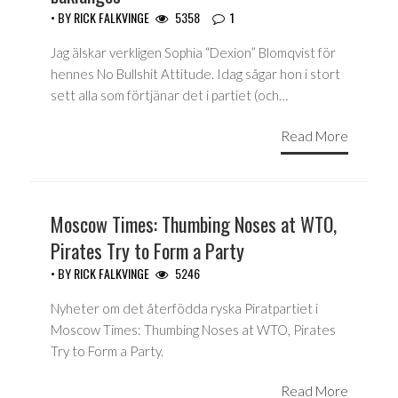
• BY
RICK FALKVINGE
5358
1
Jag älskar verkligen Sophia “Dexion” Blomqvist för
hennes No Bullshit Attitude. Idag sågar hon i stort
sett alla som förtjänar det i partiet (och…
Read More
Moscow Times: Thumbing Noses at WTO,
Pirates Try to Form a Party
• BY
RICK FALKVINGE
5246
Nyheter om det återfödda ryska Piratpartiet i
Moscow Times: Thumbing Noses at WTO, Pirates
Try to Form a Party.
Read More