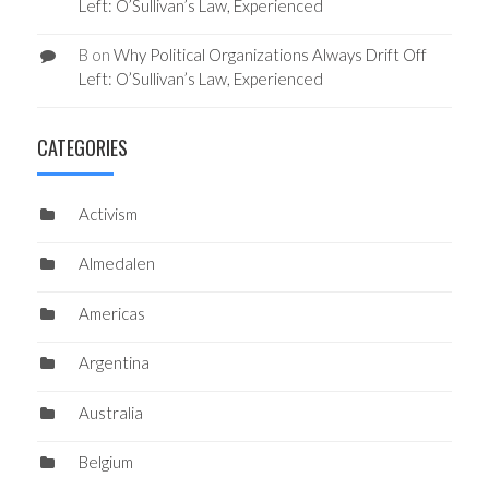
Left: O’Sullivan’s Law, Experienced
B
on
Why Political Organizations Always Drift Off
Left: O’Sullivan’s Law, Experienced
CATEGORIES
Activism
Almedalen
Americas
Argentina
Australia
Belgium