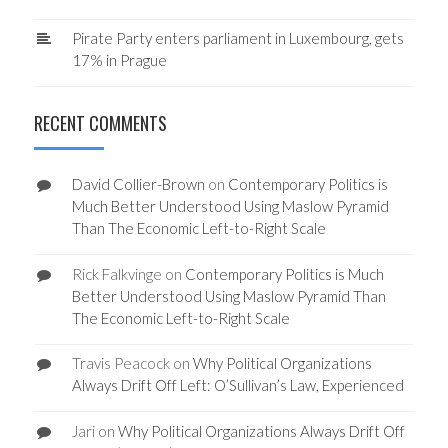
Pirate Party enters parliament in Luxembourg, gets
17% in Prague
RECENT COMMENTS
David Collier-Brown
on
Contemporary Politics is
Much Better Understood Using Maslow Pyramid
Than The Economic Left-to-Right Scale
Rick Falkvinge
on
Contemporary Politics is Much
Better Understood Using Maslow Pyramid Than
The Economic Left-to-Right Scale
Travis Peacock
on
Why Political Organizations
Always Drift Off Left: O’Sullivan’s Law, Experienced
Jari
on
Why Political Organizations Always Drift Off