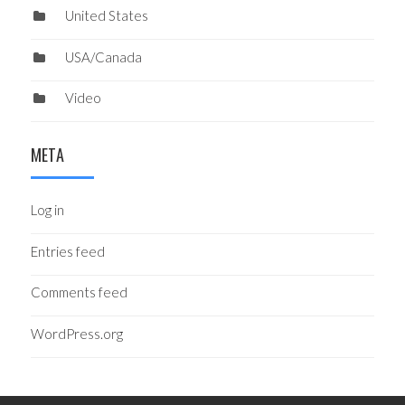
United States
USA/Canada
Video
META
Log in
Entries feed
Comments feed
WordPress.org