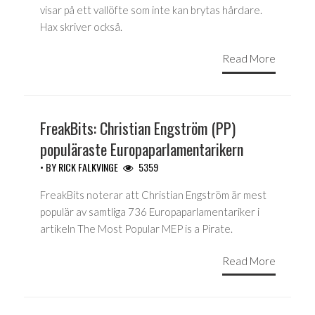
visar på ett vallöfte som inte kan brytas hårdare.
Hax skriver också.
Read More
FreakBits: Christian Engström (PP)
populäraste Europaparlamentarikern
• BY
RICK FALKVINGE
5359
FreakBits noterar att Christian Engström är mest
populär av samtliga 736 Europaparlamentariker i
artikeln The Most Popular MEP is a Pirate.
Read More