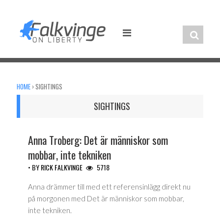
Skip
to
content
HOME
›
SIGHTINGS
SIGHTINGS
Anna Troberg: Det är människor som
mobbar, inte tekniken
• BY
RICK FALKVINGE
5718
Anna drämmer till med ett referensinlägg direkt nu
på morgonen med Det är människor som mobbar,
inte tekniken.