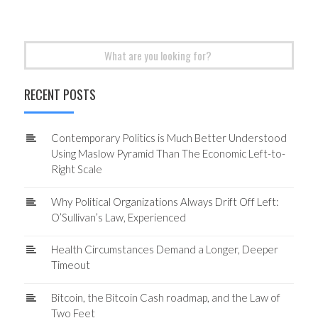
Search
for:
RECENT POSTS
Contemporary Politics is Much Better Understood
Using Maslow Pyramid Than The Economic Left-to-
Right Scale
Why Political Organizations Always Drift Off Left:
O’Sullivan’s Law, Experienced
Health Circumstances Demand a Longer, Deeper
Timeout
Bitcoin, the Bitcoin Cash roadmap, and the Law of
Two Feet